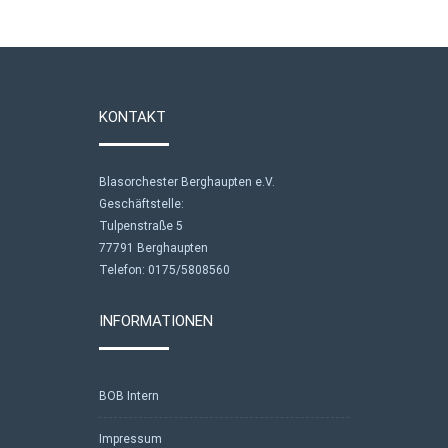
KONTAKT
Blasorchester Berghaupten e.V.
Geschäftstelle:
Tulpenstraße 5
77791 Berghaupten
Telefon: 0175/5808560
INFORMATIONEN
BOB Intern
Impressum