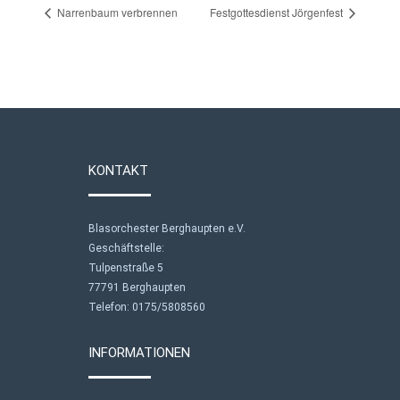
Narrenbaum verbrennen
Festgottesdienst Jörgenfest
KONTAKT
Blasorchester Berghaupten e.V.
Geschäftstelle:
Tulpenstraße 5
77791 Berghaupten
Telefon: 0175/5808560
INFORMATIONEN